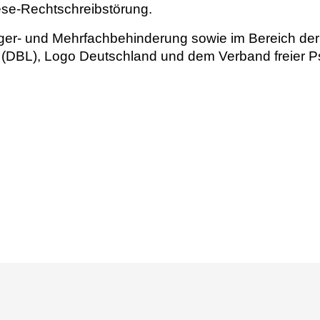
se-Rechtschreibstörung.
tiger- und Mehrfachbehinderung sowie im Bereich der
 (DBL), Logo Deutschland und dem Verband freier 