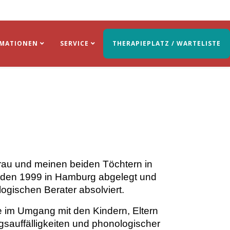
RMATIONEN
SERVICE
THERAPIEPLATZ / WARTELISTE
rau und meinen beiden Töchtern in
den 1999 in Hamburg abgelegt und
ogischen Berater absolviert.
e im Umgang mit den Kindern, Eltern
gsauffälligkeiten und phonologischer