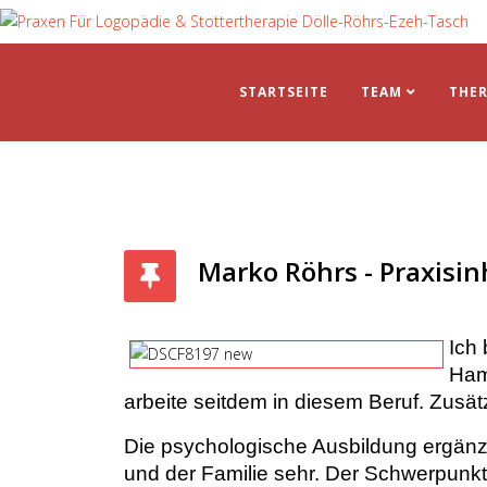
STARTSEITE
TEAM
THER
Marko Röhrs - Praxisi
Ich
Ham
arbeite seitdem in diesem Beruf. Zusät
Die psychologische Ausbildung ergänzt
und der Familie sehr. Der Schwerpunkt 