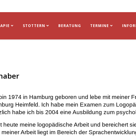
APIE
STOTTERN
BERATUNG
TERMINE
INFO
nhaber
 bin 1974 in Hamburg geboren und lebe mit meiner F
burg Heimfeld. Ich habe mein Examen zum Logopä
zlich habe ich bis 2004 eine Ausbildung zum psychol
 heute meine logopädische Arbeit und bereichert si
meiner Arbeit liegt im Bereich der Sprachentwicklun