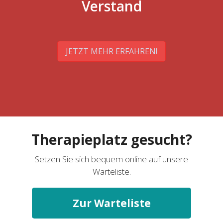
Verstand
JETZT MEHR ERFAHREN!
Therapieplatz gesucht?
Setzen Sie sich bequem online auf unsere
Warteliste.
Zur Warteliste