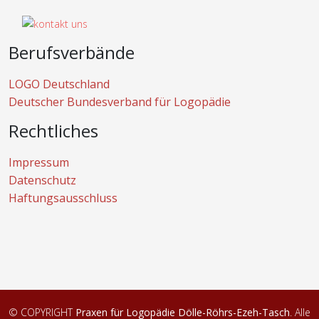
Berufsverbände
LOGO Deutschland
Deutscher Bundesverband für Logopädie
Rechtliches
Impressum
Datenschutz
Haftungsausschluss
© COPYRIGHT
Praxen für Logopädie Dölle-Röhrs-Ezeh-Tasch
. Alle